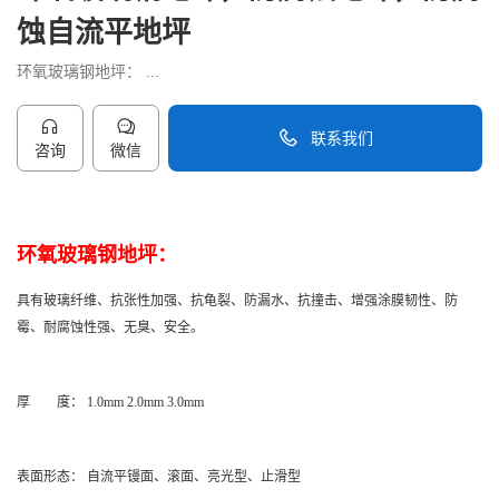
蚀自流平地坪
环氧玻璃钢地坪： ...
联系我们
咨询
微信
40096-50096
环氧玻璃钢地坪：
具有玻璃纤维、抗张性加强、抗龟裂、防漏水、抗撞击、增强涂膜韧性、防
霉、耐腐蚀性强、无臭、安全。
厚 度： 1.0mm 2.0mm 3.0mm
表面形态： 自流平镘面、滚面、亮光型、止滑型