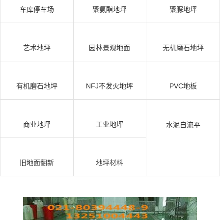
车库停车场
聚氨酯地坪
聚脲地坪
艺术地坪
园林景观地面
无机磨石地坪
有机磨石地坪
NFJ不发火地坪
PVC地板
商业地坪
工业地坪
水泥自流平
旧地面翻新
地坪材料