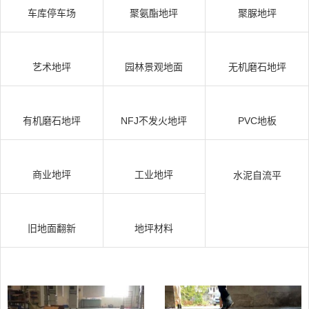
车库停车场
聚氨酯地坪
聚脲地坪
艺术地坪
园林景观地面
无机磨石地坪
有机磨石地坪
NFJ不发火地坪
PVC地板
商业地坪
工业地坪
水泥自流平
旧地面翻新
地坪材料