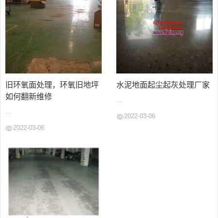
旧环氧面处理，环氧旧地坪
水泥地面起尘起灰处理厂家
如何翻新维修
...
...
2022-03-06
2022-03-06