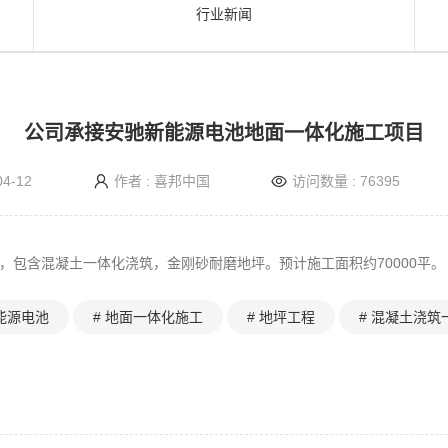
行业新闻
公司承接安驰新能源电池地面一体化施工项目
4-12
作者 : 喜邦中国
访问数量 : 76395
，包含混凝土一体化浇筑，金刚砂耐磨地坪。预计施工面积约70000平。
能源电池
# 地面一体化施工
# 地坪工程
# 混凝土浇筑