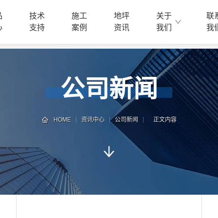
品
技术
施工
地坪
关于
联
心
支持
案例
资讯
我们
我
公司新闻
HOME
资讯中心
公司新闻
正文内容