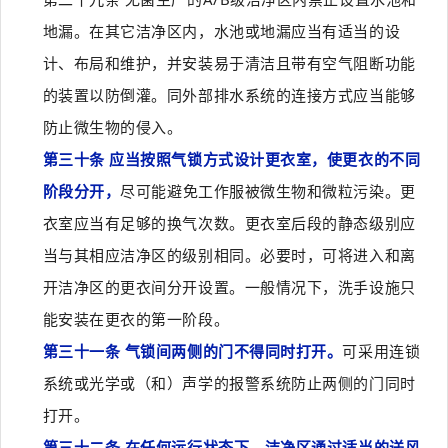
地漏。在其它洁净区内，水池或地漏应当有适当的设
计、布局和维护，并安装易于清洁且带有空气阻断功能
的装置以防倒灌。同外部排水系统的连接方式应当能够
防止微生物的侵入。
第三十条 应当按照气锁方式设计更衣室，使更衣的不同
阶段分开，
尽可能避免工作服被微生物和微粒污染。更
衣室应当有足够的换气次数。更衣室后段的静态级别应
当与其相应洁净区的级别相同。必要时，可将进入和离
开洁净区的更衣间分开设置。一般情况下，洗手设施只
能安装在更衣的第一阶段。
第三十一条 气锁间两侧的门不得同时打开。
可采用连锁
系统或光学或（和）声学的报警系统防止两侧的门同时
打开。
第三十二条 在任何运行状态下，洁净区通过适当的送风