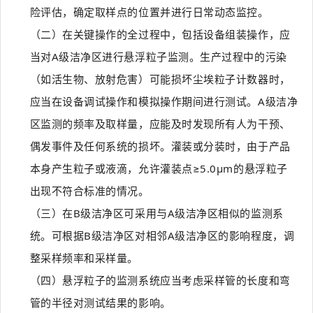
险评估，确定取样点的位置并进行日常动态监控。
（二）在关键操作的全过程中，包括设备组装操作，应
当对A级洁净区进行悬浮粒子监测。生产过程中的污染
（如活生物、放射危害）可能损坏尘埃粒子计数器时，
应当在设备调试操作和模拟操作期间进行测试。A级洁净
区监测的频率及取样量，应能及时发现所有人为干预、
偶发事件及任何系统的损坏。灌装或分装时，由于产品
本身产生粒子或液滴，允许灌装点≥5.0μm的悬浮粒子
出现不符合标准的情况。
（三）在B级洁净区可采用与A级洁净区相似的监测系
统。可根据B级洁净区对相邻A级洁净区的影响程度，调
整采样频率和采样量。
（四）悬浮粒子的监测系统应当考虑采样管的长度和弯
管的半径对测试结果的影响。