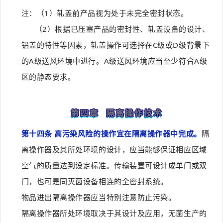
注：（1）轧盖前产品视为处于未完全密封状态。
（2）根据已压塞产品的密封性、轧盖设备的设计、
铝盖的特性等因素，轧盖操作可选择在C级或D级背景下
的A级送风环境中进行。A级送风环境应当至少符合A级
区的静态要求。
第四章 隔离操作技术
第十四条 高污染风险的操作宜在隔离操作器中完成。
隔
离操作器及其所处环境的设计，应当能够保证相应区域
空气的质量达到设定标准。传输装置可设计成单门或双
门，也可是同灭菌设备相连的全密封系统。
物品进出隔离操作器应当特别注意防止污染。
隔离操作器所处环境取决于其设计及应用，无菌生产的