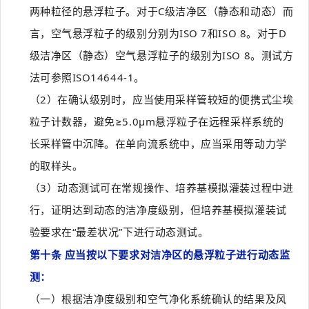
两种粒径的悬浮粒子。对于C级洁净区（静态和动态）而
言，空气悬浮粒子的级别分别为ISO 7和ISO 8。对于D
级洁净区（静态）空气悬浮粒子的级别为ISO 8。测试方
法可参照ISO14644-1。
（2）在确认级别时，应当使用采样管较短的便携式尘埃
粒子计数器，避免≥5.0μm悬浮粒子在远程采样系统的
长采样管中沉降。在单向流系统中，应当采用等动力学
的取样头。
（3）动态测试可在常规操作、培养基模拟灌装过程中进
行，证明达到动态的洁净度级别，但培养基模拟灌装试
验要求在“最差状况”下进行动态测试。
第十条 应当按以下要求对洁净区的悬浮粒子进行动态监
测：
（一）根据洁净度级别和空气净化系统确认的结果及风