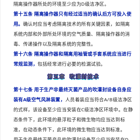
隔离操作器所处的环境至少应为D级洁净区。
第十五条 隔离操作器只有经过适当的确认后方可投入使
用。
确认时应当考虑隔离技术的所有关键因素，如隔离
系统内部和外部所处环境的空气质量、隔离操作器的消
毒、传递操作以及隔离系统的完整性。
第十六条 隔离操作器和隔离用袖管或手套系统应当进行
常规监测，
包括经常进行必要的检漏试验。
第五章 吹灌封技术
第十七条 用于生产非最终灭菌产品的吹灌封设备自身应
装有A级空气风淋装置，
人员着装应当符合A/B级洁净区
的式样，该设备至少应当安装在C级洁净区环境中。在静
态条件下，此环境的悬浮粒子和微生物均应当达到标
准，在动态条件下，此环境的微生物应当达到标准。
用于生产最终灭菌产品的吹灌封设备至少应当安装在D