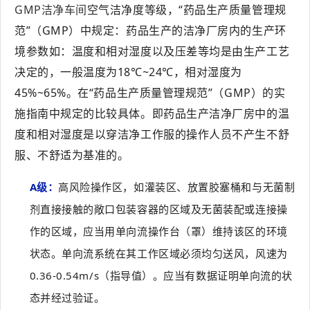
GMP洁净车间
空气洁净度等级，“药品生产质量管理规
范”（GMP）中规定：药品生产的洁净厂房内的生产环
境参数如：温度和相对湿度以及压差等均是由生产工艺
决定的，一般温度为18℃~24℃，相对湿度为
45%~65%。在“药品生产质量管理规范”（GMP）的实
施指南中规定的比较具体。即药品生产洁净厂房中的温
度和相对湿度是以穿洁净工作服的操作人员不产生不舒
服、不舒适为基准的。
A级：
高风险操作区，如灌装区、放置胶塞桶和与无菌制
剂直接接触的敞口包装容器的区域及无菌装配或连接操
作的区域，应当用单向流操作台（罩）维持该区的环境
状态。单向流系统在其工作区域必须均匀送风，风速为
0.36-0.54m/s（指导值）。应当有数据证明单向流的状
态并经过验证。