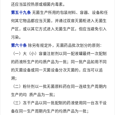
还应当监控热原或细菌内毒素。
第五十九条
无菌生产所用的包装材料、容器、设备和任
何其它物品都应当灭菌，并通过双扉灭菌柜进入无菌生
产区，或以其它方式进入无菌生产区，但应当避免引入
污染。
第六十条
除另有规定外，无菌药品批次划分的原则：
（一）大（小）容量注射剂以同一配液罐最终一次配制
的药液所生产的均质产品为一批；同一批产品如用不同
的灭菌设备或同一灭菌设备分次灭菌的，应当可以追
溯；
（二）粉针剂以一批无菌原料药在同一连续生产周期内
生产的均 质产品为一批；
（三）冻干产品以同一批配制的药液使用同一台冻干设
备在同一生产周期内生产的均质产品为一批；