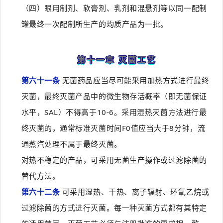
（四）眼用制剂、软膏剂、乳剂和混悬剂等以同一配制
罐最终一次配制所生产的均质产品为一批。
第十一章 灭菌工艺
第六十一条
无菌药品应当尽可能采用加热方式进行最终
灭菌，最终灭菌产品中的微生物存活概率（即无菌保证
水平，SAL）不得高于10-6。采用湿热灭菌方法进行最
终灭菌的，通常标准灭菌时间F0值应当大于8分钟，流
通蒸汽处理不属于最终灭菌。
对热不稳定的产品，可采用无菌生产操作或过滤除菌的
替代方法。
第六十二条
可采用湿热、干热、离子辐射、环氧乙烷或
过滤除菌的方式进行灭菌。每一种灭菌方式都有其特定