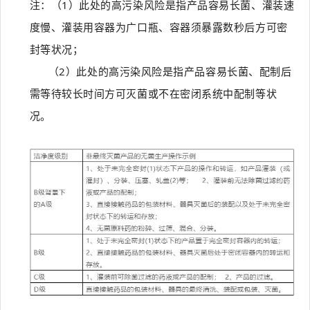
注：（1）此处的高污染风险是指产品容易长菌、灌装速
度慢、灌装用容器为广口瓶、容器须暴露数秒后方可密
封等状况；
（2）此处的高污染风险是指产品容易长菌、配制后
需等待较长时间方可灭菌或不在密闭系统中配制等状
况。