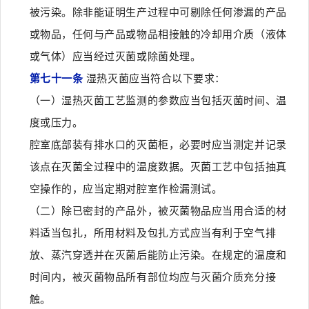
被污染。除非能证明生产过程中可剔除任何渗漏的产品
或物品，任何与产品或物品相接触的冷却用介质（液体
或气体）应当经过灭菌或除菌处理。
第七十一条
湿热灭菌应当符合以下要求：
（一）湿热灭菌工艺监测的参数应当包括灭菌时间、温
度或压力。
腔室底部装有排水口的灭菌柜，必要时应当测定并记录
该点在灭菌全过程中的温度数据。灭菌工艺中包括抽真
空操作的，应当定期对腔室作检漏测试。
（二）除已密封的产品外，被灭菌物品应当用合适的材
料适当包扎，所用材料及包扎方式应当有利于空气排
放、蒸汽穿透并在灭菌后能防止污染。在规定的温度和
时间内，被灭菌物品所有部位均应与灭菌介质充分接
触。