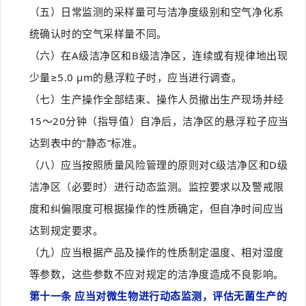
（五）日常监测的采样量可与洁净度级别和空气净化系
统确认时的空气采样量不同。
（六）在A级洁净区和B级洁净区，连续或有规律地出现
少量≥5.0 µm的悬浮粒子时，应当进行调查。
（七）生产操作全部结束、操作人员撤出生产现场并经
15～20分钟（指导值）自净后，洁净区的悬浮粒子应当
达到表中的“静态”标准。
（八）应当按照质量风险管理的原则对C级洁净区和D级
洁净区（必要时）进行动态监测。监控要求以及警戒限
度和纠偏限度可根据操作的性质确定，但自净时间应当
达到规定要求。
（九）应当根据产品及操作的性质制定温度、相对湿度
等参数，这些参数不应对规定的洁净度造成不良影响。
第十一条 应当对微生物进行动态监测，评估无菌生产的