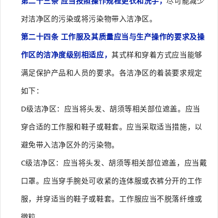
第二十三条 应当按照操作规程更衣和洗手，
尽可能减少
对洁净区的污染或将污染物带入洁净区。
第二十四条 工作服及其质量应当与生产操作的要求及操
作区的洁净度级别相适应，
其式样和穿着方式应当能够
满足保护产品和人员的要求。各洁净区的着装要求规定
如下：
D级洁净区：应当将头发、胡须等相关部位遮盖。应当
穿合适的工作服和鞋子或鞋套。应当采取适当措施，以
避免带入洁净区外的污染物。
C级洁净区：应当将头发、胡须等相关部位遮盖，应当戴
口罩。应当穿手腕处可收紧的连体服或衣裤分开的工作
服，并穿适当的鞋子或鞋套。工作服应当不脱落纤维或
微粒。