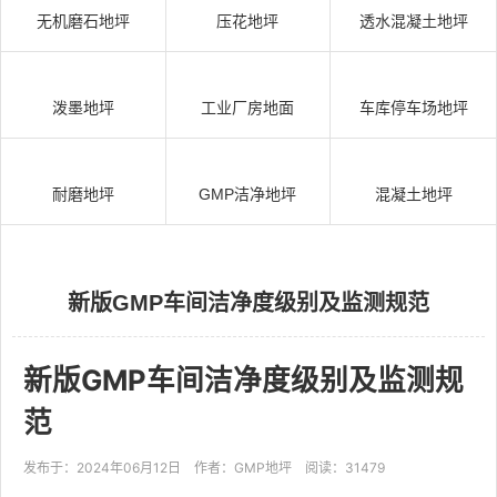
无机磨石地坪
压花地坪
透水混凝土地坪
泼墨地坪
工业厂房地面
车库停车场地坪
耐磨地坪
GMP洁净地坪
混凝土地坪
新版GMP车间洁净度级别及监测规范
新版GMP车间洁净度级别及监测规
范
发布于：2024年06月12日
作者：GMP地坪
阅读：31479